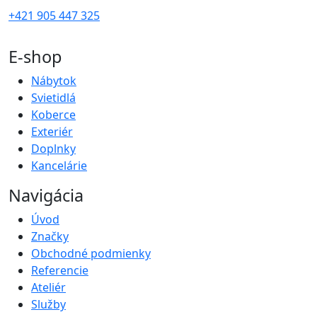
+421 905 447 325
E-shop
Nábytok
Svietidlá
Koberce
Exteriér
Doplnky
Kancelárie
Navigácia
Úvod
Značky
Obchodné podmienky
Referencie
Ateliér
Služby