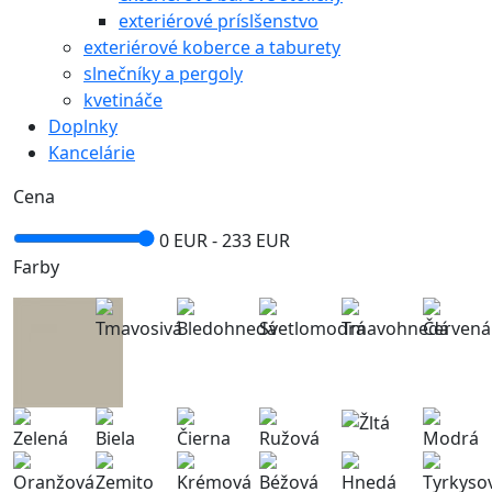
exteriérové príslšenstvo
exteriérové koberce a taburety
slnečníky a pergoly
kvetináče
Doplnky
Kancelárie
Cena
0 EUR -
233
EUR
Farby