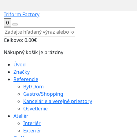
Triform Factory
0
Celkovo:
0.00€
Nákupný košík je prázdny
Úvod
Značky
Referencie
Byt/Dom
Gastro/Shopping
Kancelárie a verejné priestory
Osvetlenie
Ateliér
Interiér
Exteriér